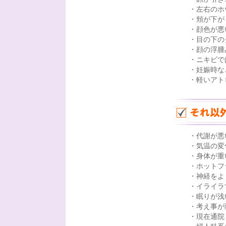
・左右のホ
・頬が下が
・顔色が悪
・目の下の
・顔の浮腫
・ニキビで
・妊娠時な
・軽いアト
・代謝が悪
・気温の変
・身体が重
・ホットフ
・神経をよ
・イライラ
・眠りが浅
・考え事が
・現在通院