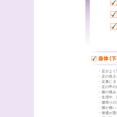
・足がよく
・足の長さ
・足裏にタ
・足の甲の
・膝の痛み
・生理中、
・腰周りの
・腰が痛い
・便通が悪